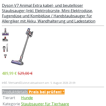
Dyson V7 Animal Extra kabel- und beutelloser
Staubsauger (inkl. Elektrobürste, Mini-Elektrodüse,
Fugendüse und Kombidüse / Handstaubsauger für
Allergiker mit Akku, Wandhalterung und Ladestation
489,99 €
529,00 €
inkl. Versand
Zuletzt aktualisiert am: 5. August 2026 23:09
Produktdetails
Preis bei
prüfen!
*
Tierart
Hunde
Kategorie
Staubsauger für Tierhaare