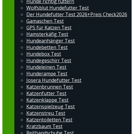
Hunde richtig füttern
Wolfsblut Hundefutter Test
Der Hundefutter Test 2026+Preis Check2026
Gamaschen Test
GPS für Katzen Test
Hamsterkäfig Test
Hundeanhänger Test
Hundebetten Test
Hundebox Test
Hundegeschirr Test
Hundeleinen Test
Hunderampe Test
Josera Hundefutter Test
Katzenbrunnen Test
Katzenfutter Test
Katzenklappe Test
Katzenspielzeug Test
Katzenstreu Test
Katzentoiletten Test
Kratzbaum Test
Reithandschuhe Test