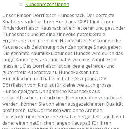
Kundenrezensionen
Unser Rinder-Dörrfleisch Hundesnack. Der perfekte
Knabbersnack für Ihren Hund aus 100% Rind Unser
Rinderdörrfleisch Kausnack ist ein leckerer und gesunder
Hundesnack und ist eine sinnvolle getreidefreie
Ergänzung zum normalen Hundefutter. Sie können den
Kausnack als Belohnung oder Zahnpflege Snack geben.
Die gesamte Kaumuskulatur des Hundes wird durch das
lange Kauen gestärkt und dabei wird das Zahnfleisch
massiert. Das Dörrfleisch ist die ideale getreide- und
glutenfreie Alternative zu Hundekeksen und
Hundekuchen und hat eine hohe Akzeptanz. Das
Dörrfleisch vom Rind ist für kleine wie auch grosse
Hunde geeignet. Da sämtliche Kausnacks aus
schlachtfrischen, natürlichen Rohprodukten verarbeitet
werden, können Sie von einer ausgezeichneten Qualität
profitieren. Das Dörrfleisch wird ohne Aromen,
Farbstoffe und chemische Zusätze hergestellt und bietet
daher einen natürlichen langen Kauspaß für ihren