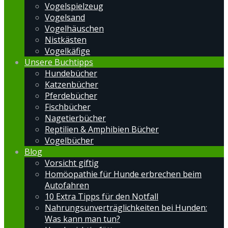
Vogelspielzeug
Vogelsand
Vogelhäuschen
Nistkästen
Vogelkäfige
Unsere Buchtipps
Hundebücher
Katzenbücher
Pferdebücher
Fischbücher
Nagetierbücher
Reptilien & Amphibien Bücher
Vogelbücher
Blog
Vorsicht giftig
Homöopathie für Hunde erbrechen beim
Autofahren
10 Extra Tipps für den Notfall
Nahrungsunverträglichkeiten bei Hunden:
Was kann man tun?