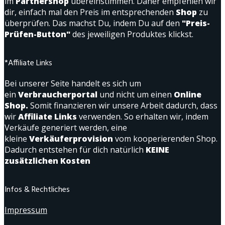
im
Partnershop
übereinstimmen. Daher empfehlen wir
dir, einfach mal den Preis im entsprechenden
Shop
zu
überprüfen. Das machst Du, indem Du auf den
"Preis-
Prüfen-Button"
des jeweiligen Produktes klickst.
*Affiliate Links
Bei unserer Seite handelt es sich um
ein
Verbraucherportal
und nicht um einen
Online
Shop.
Somit finanzieren wir unsere Arbeit dadurch, dass
wir
Affiliate Links
verwenden. So erhalten wir, indem
Verkäufe generiert werden, eine
kleine
Verkäuferprovision
vom kooperierenden Shop.
Dadurch entstehen für dich natürlich
KEINE
zusätzlichen Kosten
Infos & Rechtliches
Impressum