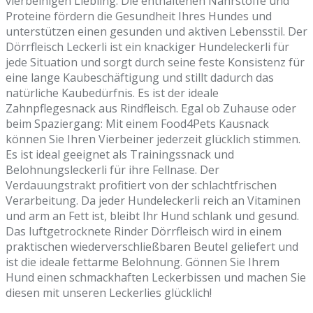
vierbeinigen Liebling. Die enthaltenen Nährstoffe und
Proteine fördern die Gesundheit Ihres Hundes und
unterstützen einen gesunden und aktiven Lebensstil. Der
Dörrfleisch Leckerli ist ein knackiger Hundeleckerli für
jede Situation und sorgt durch seine feste Konsistenz für
eine lange Kaubeschäftigung und stillt dadurch das
natürliche Kaubedürfnis. Es ist der ideale
Zahnpflegesnack aus Rindfleisch. Egal ob Zuhause oder
beim Spaziergang: Mit einem Food4Pets Kausnack
können Sie Ihren Vierbeiner jederzeit glücklich stimmen.
Es ist ideal geeignet als Trainingssnack und
Belohnungsleckerli für ihre Fellnase. Der
Verdauungstrakt profitiert von der schlachtfrischen
Verarbeitung. Da jeder Hundeleckerli reich an Vitaminen
und arm an Fett ist, bleibt Ihr Hund schlank und gesund.
Das luftgetrocknete Rinder Dörrfleisch wird in einem
praktischen wiederverschließbaren Beutel geliefert und
ist die ideale fettarme Belohnung. Gönnen Sie Ihrem
Hund einen schmackhaften Leckerbissen und machen Sie
diesen mit unseren Leckerlies glücklich!