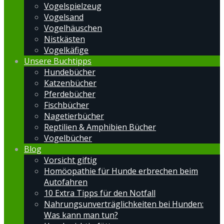
Vogelspielzeug
Vogelsand
Vogelhäuschen
Nistkästen
Vogelkäfige
Unsere Buchtipps
Hundebücher
Katzenbücher
Pferdebücher
Fischbücher
Nagetierbücher
Reptilien & Amphibien Bücher
Vogelbücher
Blog
Vorsicht giftig
Homöopathie für Hunde erbrechen beim
Autofahren
10 Extra Tipps für den Notfall
Nahrungsunverträglichkeiten bei Hunden:
Was kann man tun?