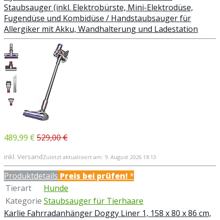
Staubsauger (inkl. Elektrobürste, Mini-Elektrodüse,
Fugendüse und Kombidüse / Handstaubsauger für
Allergiker mit Akku, Wandhalterung und Ladestation
489,99 €
529,00 €
inkl. Versand
Zuletzt aktualisiert am: 9. August 2026 18:13
Produktdetails
Preis bei
prüfen!
*
Tierart
Hunde
Kategorie
Staubsauger für Tierhaare
Karlie Fahrradanhänger Doggy Liner 1, 158 x 80 x 86 cm,