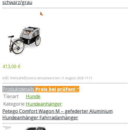
schwarz/grau
413,06 €
inkl. Versand
Zuletzt aktualisiert am: 9. August 2026 17:11
Produktdetails
Preis bei
prüfen!
*
Tierart
Hunde
Kategorie
Hundeanhänger
Petego Comfort Wagon M – gefederter Aluminium
Hundeanhänger Fahrradanhänger