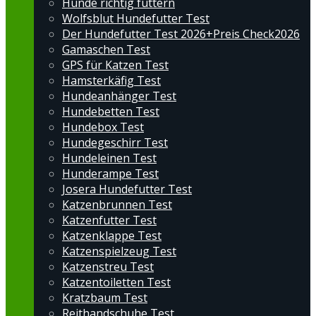
Hunde richtig füttern
Wolfsblut Hundefutter Test
Der Hundefutter Test 2026+Preis Check2026
Gamaschen Test
GPS für Katzen Test
Hamsterkäfig Test
Hundeanhänger Test
Hundebetten Test
Hundebox Test
Hundegeschirr Test
Hundeleinen Test
Hunderampe Test
Josera Hundefutter Test
Katzenbrunnen Test
Katzenfutter Test
Katzenklappe Test
Katzenspielzeug Test
Katzenstreu Test
Katzentoiletten Test
Kratzbaum Test
Reithandschuhe Test