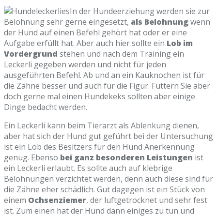
In der Hundeerziehung werden sie zur
Belohnung sehr gerne eingesetzt,
als Belohnung
wenn
der Hund auf einen Befehl gehört hat oder er eine
Aufgabe erfüllt hat. Aber auch hier sollte ein
Lob im
Vordergrund
stehen und nach dem Training ein
Leckerli gegeben werden und nicht für jeden
ausgeführten Befehl. Ab und an ein Kauknochen ist für
die Zähne besser und auch für die Figur. Füttern Sie aber
doch gerne mal einen Hundekeks sollten aber einige
Dinge bedacht werden.
Ein Leckerli kann beim Tierarzt als Ablenkung dienen,
aber hat sich der Hund gut geführt bei der Untersuchung
ist ein Lob des Besitzers für den Hund Anerkennung
genug. Ebenso
bei ganz besonderen Leistungen
ist
ein Leckerli erlaubt. Es sollte auch auf klebrige
Belohnungen verzichtet werden, denn auch diese sind für
die Zähne eher schädlich. Gut dagegen ist ein Stück von
einem
Ochsenziemer
, der luftgetrocknet und sehr fest
ist. Zum einen hat der Hund dann einiges zu tun und