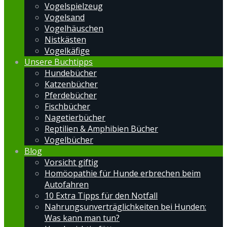
Vogelspielzeug
Vogelsand
Vogelhäuschen
Nistkästen
Vogelkäfige
Unsere Buchtipps
Hundebücher
Katzenbücher
Pferdebücher
Fischbücher
Nagetierbücher
Reptilien & Amphibien Bücher
Vogelbücher
Blog
Vorsicht giftig
Homöopathie für Hunde erbrechen beim
Autofahren
10 Extra Tipps für den Notfall
Nahrungsunverträglichkeiten bei Hunden:
Was kann man tun?