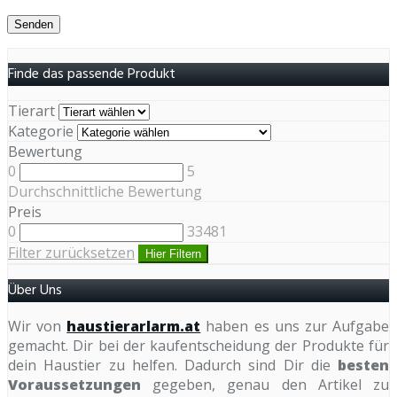
Finde das passende Produkt
Tierart
Kategorie
Bewertung
0
5
Durchschnittliche Bewertung
Preis
0
33481
Filter zurücksetzen
Hier Filtern
Über Uns
Wir von
haustierarlarm.at
haben es uns zur Aufgabe
gemacht. Dir bei der kaufentscheidung der Produkte für
dein Haustier zu helfen. Dadurch sind Dir die
besten
Voraussetzungen
gegeben, genau den Artikel zu