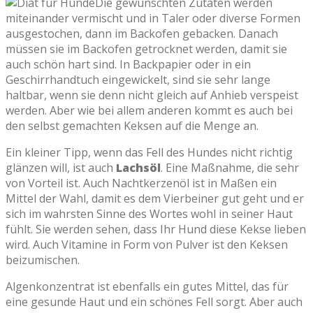
Die gewünschten Zutaten werden
miteinander vermischt und in Taler oder diverse Formen
ausgestochen, dann im Backofen gebacken. Danach
müssen sie im Backofen getrocknet werden, damit sie
auch schön hart sind. In Backpapier oder in ein
Geschirrhandtuch eingewickelt, sind sie sehr lange
haltbar, wenn sie denn nicht gleich auf Anhieb verspeist
werden. Aber wie bei allem anderen kommt es auch bei
den selbst gemachten Keksen auf die Menge an.
Ein kleiner Tipp, wenn das Fell des Hundes nicht richtig
glänzen will, ist auch
Lachsöl
. Eine Maßnahme, die sehr
von Vorteil ist. Auch Nachtkerzenöl ist in Maßen ein
Mittel der Wahl, damit es dem Vierbeiner gut geht und er
sich im wahrsten Sinne des Wortes wohl in seiner Haut
fühlt. Sie werden sehen, dass Ihr Hund diese Kekse lieben
wird. Auch Vitamine in Form von Pulver ist den Keksen
beizumischen.
Algenkonzentrat ist ebenfalls ein gutes Mittel, das für
eine gesunde Haut und ein schönes Fell sorgt. Aber auch