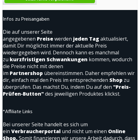
Infos zu Preisangaben
Die auf unserer Seite
angegebenen
Preise
werden
jeden Tag
aktualisiert,
damit Dir möglichst immer der aktuelle Preis
wiedergegeben wird. Dennoch kann es manchmal
zu
kurzfristigen Schwankungen
kommen, wodurch
die Preise nicht mit denen
im
Partnershop
übereinstimmen. Daher empfehlen wir
dir, einfach mal den Preis im entsprechenden
Shop
zu
überprüfen. Das machst Du, indem Du auf den
"Preis-
Prüfen-Button"
des jeweiligen Produktes klickst.
*Affiliate Links
Bei unserer Seite handelt es sich um
ein
Verbraucherportal
und nicht um einen
Online
Shop.
Somit finanzieren wir unsere Arbeit dadurch, dass