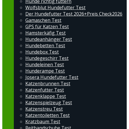
Hunde richtig füttern
Wolfsblut Hundefutter Test
Der Hundefutter Test 2026+Preis Check2026
Gamaschen Test
GPS für Katzen Test
Hamsterkäfig Test
Hundeanhänger Test
Hundebetten Test
Hundebox Test
Hundegeschirr Test
Hundeleinen Test
Hunderampe Test
Josera Hundefutter Test
Katzenbrunnen Test
Katzenfutter Test
Katzenklappe Test
Katzenspielzeug Test
Katzenstreu Test
Katzentoiletten Test
Kratzbaum Test
Reithandschuhe Test